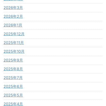
2026年3月
2026年2月
2026年1月
2025年12月
2025年11月
2025年10月
2025年9月
2025年8月
2025年7月
2025年6月
2025年5月
2025年4月