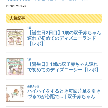
2026/07/03(金)
人気記事