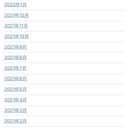
2022年1月
2021年12月
2021年11月
2021年10月
2021年9月
2021年8月
2021年7月
2021年6月
2021年5月
2021年4月
2021年3月
2021年2月