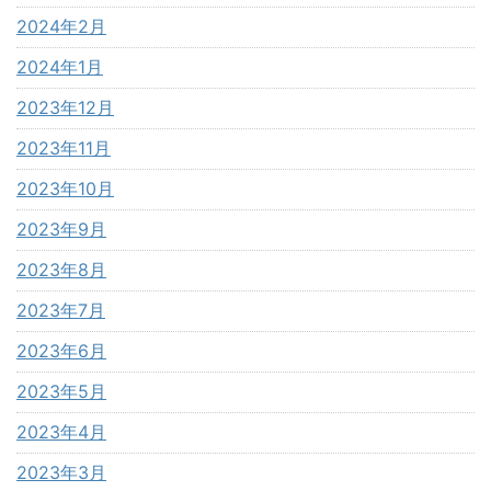
2024年2月
2024年1月
2023年12月
2023年11月
2023年10月
2023年9月
2023年8月
2023年7月
2023年6月
2023年5月
2023年4月
2023年3月