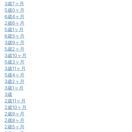
3歳7ヶ月
5歳0ヶ月
6歳4ヶ月
2歳6ヶ月
5歳1ヶ月
6歳5ヶ月
3歳9ヶ月
5歳2ヶ月
3歳10ヶ月
5歳3ヶ月
3歳11ヶ月
5歳4ヶ月
3歳2ヶ月
3歳1ヶ月
3歳
2歳11ヶ月
2歳10ヶ月
2歳9ヶ月
2歳8ヶ月
2歳5ヶ月