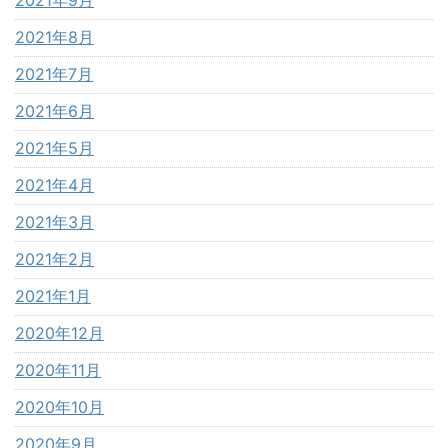
2021年8月
2021年7月
2021年6月
2021年5月
2021年4月
2021年3月
2021年2月
2021年1月
2020年12月
2020年11月
2020年10月
2020年9月