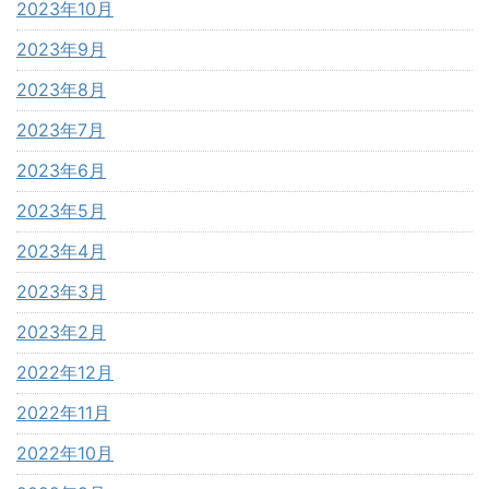
2023年10月
2023年9月
2023年8月
2023年7月
2023年6月
2023年5月
2023年4月
2023年3月
2023年2月
2022年12月
2022年11月
2022年10月