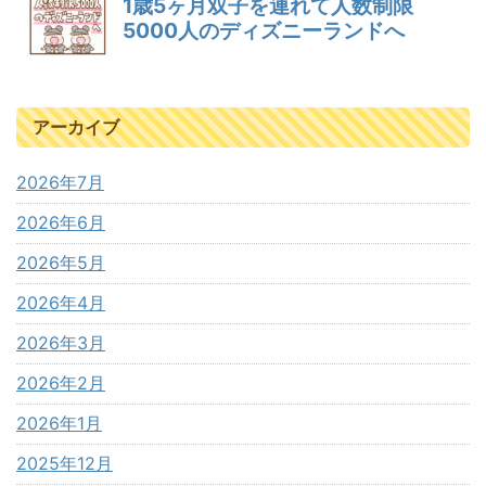
アーカイブ
2026年7月
2026年6月
2026年5月
2026年4月
2026年3月
2026年2月
2026年1月
2025年12月