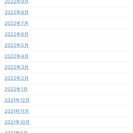
2022年9月
2022年8月
2022年7月
2022年6月
2022年5月
2022年4月
2022年3月
2022年2月
2022年1月
2021年12月
2021年11月
2021年10月
2021年9月