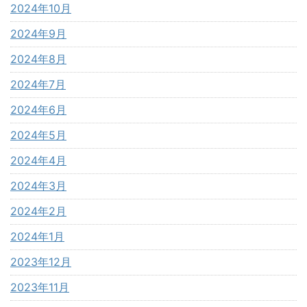
2024年10月
2024年9月
2024年8月
2024年7月
2024年6月
2024年5月
2024年4月
2024年3月
2024年2月
2024年1月
2023年12月
2023年11月