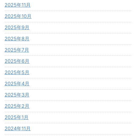
2025年11月
2025年10月
2025年9月
2025年8月
2025年7月
2025年6月
2025年5月
2025年4月
2025年3月
2025年2月
2025年1月
2024年11月