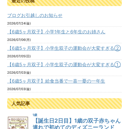
最近の投稿
ブログお引越しのお知らせ
2026/07/24(金)
【6歳5ヶ月双子】小学1年生と6年生のお姉さん
2026/07/06(月)
【6歳5ヶ月双子】小学生双子の運動会が大変すぎる②
2026/07/05(日)
【6歳5ヶ月双子】小学生双子の運動会が大変すぎる①
2026/07/03(金)
【6歳5ヶ月双子】給食当番で一喜一憂の一年生
2026/07/03(金)
人気記事