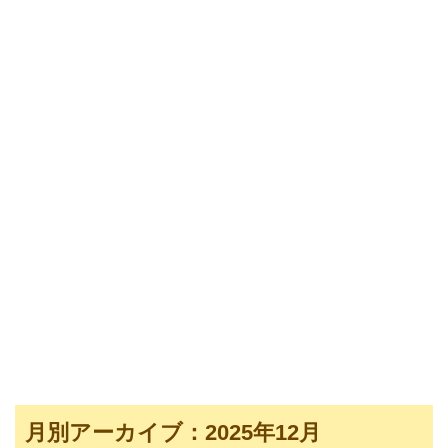
月別アーカイブ：2025年12月