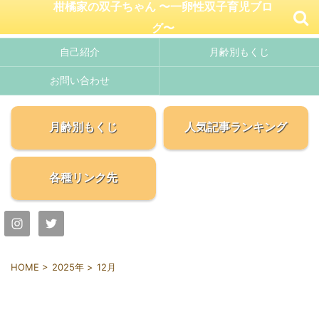
柑橘家の双子ちゃん 〜一卵性双子育児ブロ
グ〜
自己紹介
月齢別もくじ
お問い合わせ
月齢別もくじ
人気記事ランキング
各種リンク先
HOME
>
2025年
>
12月