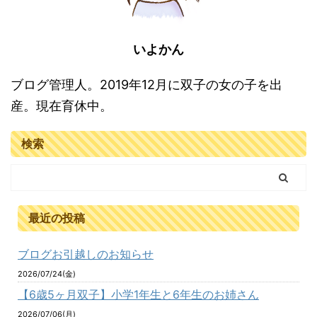
いよかん
ブログ管理人。2019年12月に双子の女の子を出
産。現在育休中。
検索
最近の投稿
ブログお引越しのお知らせ
2026/07/24(金)
【6歳5ヶ月双子】小学1年生と6年生のお姉さん
2026/07/06(月)