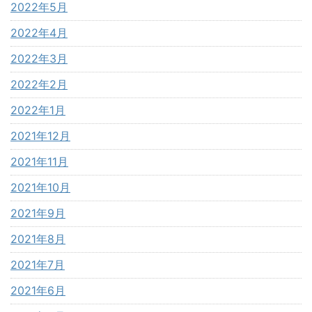
2022年5月
2022年4月
2022年3月
2022年2月
2022年1月
2021年12月
2021年11月
2021年10月
2021年9月
2021年8月
2021年7月
2021年6月