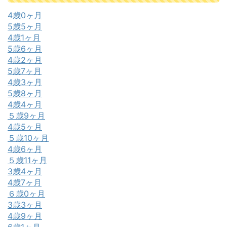
4歳0ヶ月
5歳5ヶ月
4歳1ヶ月
5歳6ヶ月
4歳2ヶ月
5歳7ヶ月
4歳3ヶ月
5歳8ヶ月
4歳4ヶ月
５歳9ヶ月
4歳5ヶ月
５歳10ヶ月
4歳6ヶ月
５歳11ヶ月
3歳4ヶ月
4歳7ヶ月
６歳0ヶ月
3歳3ヶ月
4歳9ヶ月
6歳1ヶ月