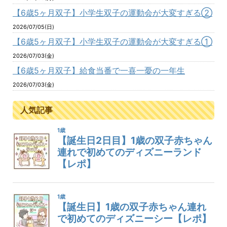
【6歳5ヶ月双子】小学生双子の運動会が大変すぎる②
2026/07/05(日)
【6歳5ヶ月双子】小学生双子の運動会が大変すぎる①
2026/07/03(金)
【6歳5ヶ月双子】給食当番で一喜一憂の一年生
2026/07/03(金)
人気記事