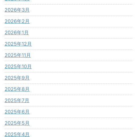
2026年3月
2026年2月
2026年1月
2025年12月
2025年11月
2025年10月
2025年9月
2025年8月
2025年7月
2025年6月
2025年5月
2025年4月