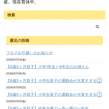
産。現在育休中。
検索
最近の投稿
ブログお引越しのお知らせ
2026/07/24(金)
【6歳5ヶ月双子】小学1年生と6年生のお姉さん
2026/07/06(月)
【6歳5ヶ月双子】小学生双子の運動会が大変すぎる②
2026/07/05(日)
【6歳5ヶ月双子】小学生双子の運動会が大変すぎる①
2026/07/03(金)
【6歳5ヶ月双子】給食当番で一喜一憂の一年生