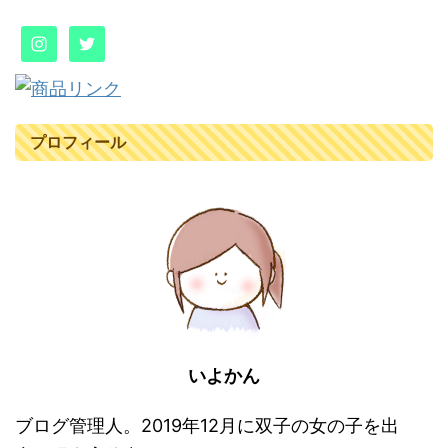
プロフィール
いよかん
ブログ管理人。2019年12月に双子の女の子を出