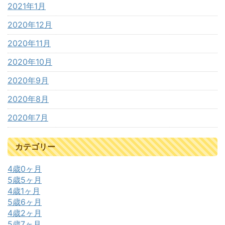
2021年1月
2020年12月
2020年11月
2020年10月
2020年9月
2020年8月
2020年7月
カテゴリー
4歳0ヶ月
5歳5ヶ月
4歳1ヶ月
5歳6ヶ月
4歳2ヶ月
5歳7ヶ月