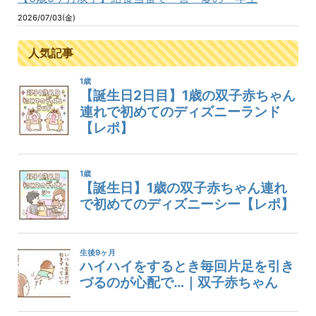
2026/07/03(金)
人気記事