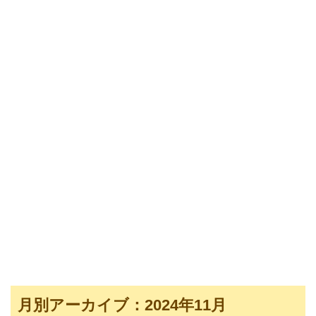
月別アーカイブ：2024年11月