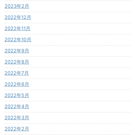
2023年2月
2022年12月
2022年11月
2022年10月
2022年9月
2022年8月
2022年7月
2022年6月
2022年5月
2022年4月
2022年3月
2022年2月