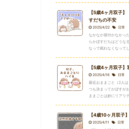
【5歳4ヶ月双子
すだちの不安
2025/4/22
日常
なかなか寝付かなかっ
らかぼすだちはどうなる
なって眠れなくなってしま
【5歳4ヶ月双子
2025/4/16
日常
最近おままごと（2人は
つも決まってかぼすがお
ままごとは妙にリアリティ
【4歳10ヶ月双子
2025/4/11
日常