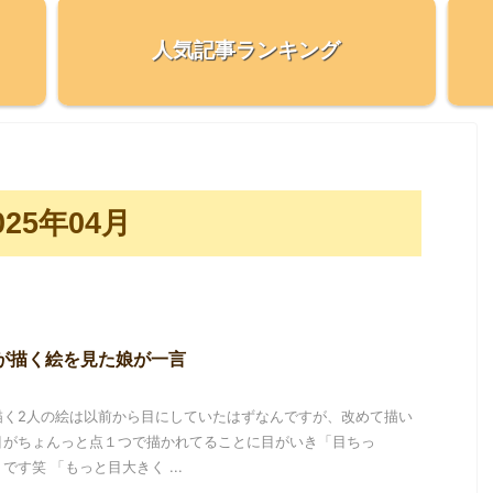
人気記事ランキング
25年04月
が描く絵を見た娘が一言
描く2人の絵は以前から目にしていたはずなんですが、改めて描い
目がちょんっと点１つで描かれてることに目がいき「目ちっ
す笑 「もっと目大きく ...