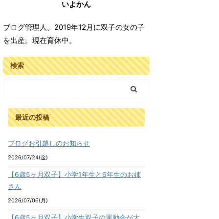
いよかん
ブログ管理人。2019年12月に双子の女の子
を出産。現在育休中。
検索
最近の投稿
ブログお引越しのお知らせ
2026/07/24(金)
【6歳5ヶ月双子】小学1年生と6年生のお姉
さん
2026/07/06(月)
【6歳5ヶ月双子】小学生双子の運動会が大