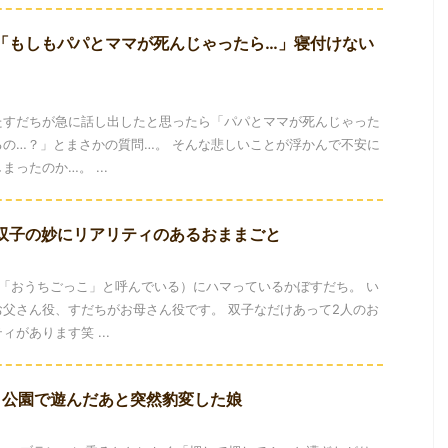
】「もしもパパとママが死んじゃったら…」寝付けない
たすだちが急に話し出したと思ったら「パパとママが死んじゃった
の…？」とまさかの質問…。 そんな悲しいことが浮かんで不安に
ったのか…。 ...
】双子の妙にリアリティのあるおままごと
「おうちごっこ」と呼んでいる）にハマっているかぼすだち。 い
父さん役、すだちがお母さん役です。 双子なだけあって2人のお
があります笑 ...
】公園で遊んだあと突然豹変した娘