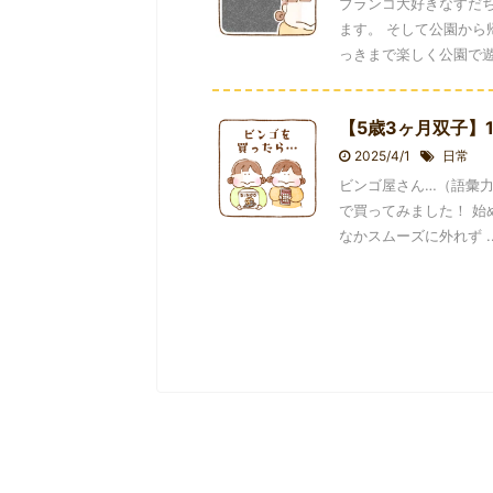
ブランコ大好きなすだ
ます。 そして公園から
っきまで楽しく公園で遊ん
【5歳3ヶ月双子】
2025/4/1
日常
ビンゴ屋さん…（語彙力
で買ってみました！ 始
なかスムーズに外れず ..