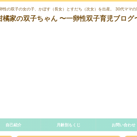
、一卵性の双子の女の子、かぼす（長女）とすだち（次女）を出産。 30代ママ
柑橘家の双子ちゃん 〜一卵性双子育児ブログ
自己紹介
月齢別もくじ
お問い合わせ