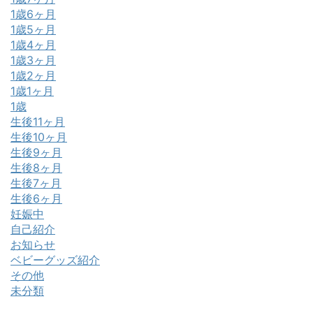
1歳6ヶ月
1歳5ヶ月
1歳4ヶ月
1歳3ヶ月
1歳2ヶ月
1歳1ヶ月
1歳
生後11ヶ月
生後10ヶ月
生後9ヶ月
生後8ヶ月
生後7ヶ月
生後6ヶ月
妊娠中
自己紹介
お知らせ
ベビーグッズ紹介
その他
未分類