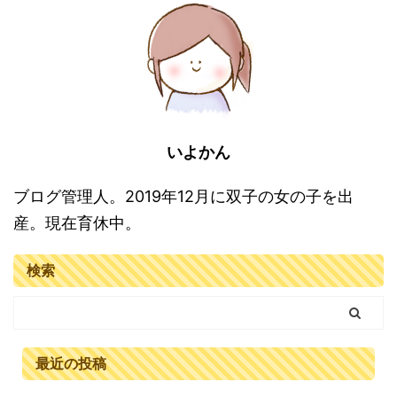
いよかん
ブログ管理人。2019年12月に双子の女の子を出
産。現在育休中。
検索
最近の投稿