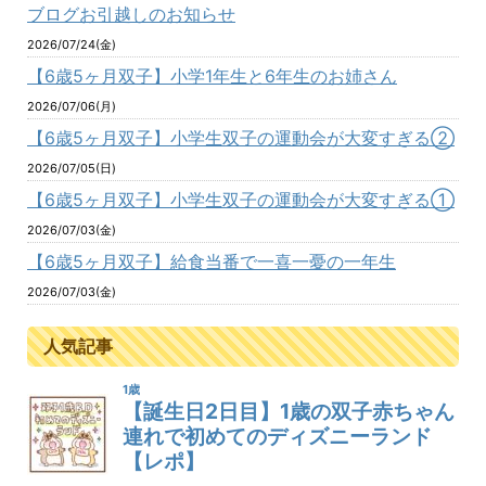
ブログお引越しのお知らせ
2026/07/24(金)
【6歳5ヶ月双子】小学1年生と6年生のお姉さん
2026/07/06(月)
【6歳5ヶ月双子】小学生双子の運動会が大変すぎる②
2026/07/05(日)
【6歳5ヶ月双子】小学生双子の運動会が大変すぎる①
2026/07/03(金)
【6歳5ヶ月双子】給食当番で一喜一憂の一年生
2026/07/03(金)
人気記事