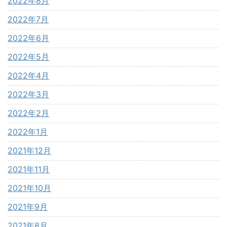
2022年8月
2022年7月
2022年6月
2022年5月
2022年4月
2022年3月
2022年2月
2022年1月
2021年12月
2021年11月
2021年10月
2021年9月
2021年8月