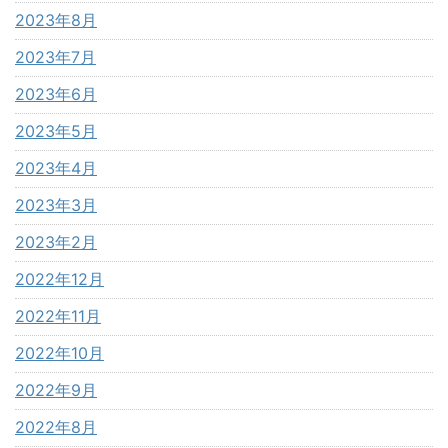
2023年8月
2023年7月
2023年6月
2023年5月
2023年4月
2023年3月
2023年2月
2022年12月
2022年11月
2022年10月
2022年9月
2022年8月