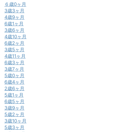
６歳0ヶ月
3歳3ヶ月
4歳9ヶ月
6歳1ヶ月
3歳6ヶ月
4歳10ヶ月
6歳2ヶ月
3歳5ヶ月
4歳11ヶ月
6歳3ヶ月
3歳7ヶ月
5歳0ヶ月
6歳4ヶ月
2歳6ヶ月
5歳1ヶ月
6歳5ヶ月
3歳9ヶ月
5歳2ヶ月
3歳10ヶ月
5歳3ヶ月