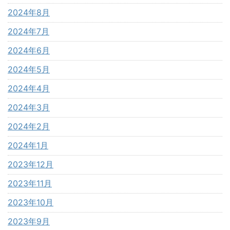
2024年8月
2024年7月
2024年6月
2024年5月
2024年4月
2024年3月
2024年2月
2024年1月
2023年12月
2023年11月
2023年10月
2023年9月