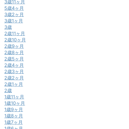
3歳11ヶ月
5歳4ヶ月
3歳2ヶ月
3歳1ヶ月
3歳
2歳11ヶ月
2歳10ヶ月
2歳9ヶ月
2歳8ヶ月
2歳5ヶ月
2歳4ヶ月
2歳3ヶ月
2歳2ヶ月
2歳1ヶ月
2歳
1歳11ヶ月
1歳10ヶ月
1歳9ヶ月
1歳8ヶ月
1歳7ヶ月
1歳6ヶ月