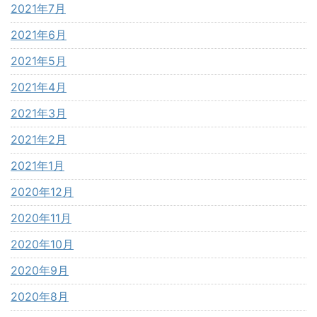
2021年7月
2021年6月
2021年5月
2021年4月
2021年3月
2021年2月
2021年1月
2020年12月
2020年11月
2020年10月
2020年9月
2020年8月