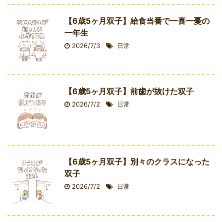
【6歳5ヶ月双子】給食当番で一喜一憂の
一年生
2026/7/3
日常
【6歳5ヶ月双子】前歯が抜けた双子
2026/7/2
日常
【6歳5ヶ月双子】別々のクラスになった
双子
2026/7/2
日常