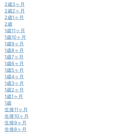
2歳3ヶ月
2歳2ヶ月
2歳1ヶ月
2歳
1歳11ヶ月
1歳10ヶ月
1歳9ヶ月
1歳8ヶ月
1歳7ヶ月
1歳6ヶ月
1歳5ヶ月
1歳4ヶ月
1歳3ヶ月
1歳2ヶ月
1歳1ヶ月
1歳
生後11ヶ月
生後10ヶ月
生後9ヶ月
生後8ヶ月