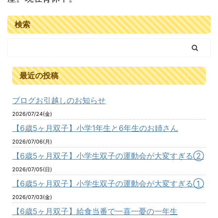
検索
最近の投稿
ブログお引越しのお知らせ
2026/07/24(金)
【6歳5ヶ月双子】小学1年生と6年生のお姉さん
2026/07/06(月)
【6歳5ヶ月双子】小学生双子の運動会が大変すぎる②
2026/07/05(日)
【6歳5ヶ月双子】小学生双子の運動会が大変すぎる①
2026/07/03(金)
【6歳5ヶ月双子】給食当番で一喜一憂の一年生