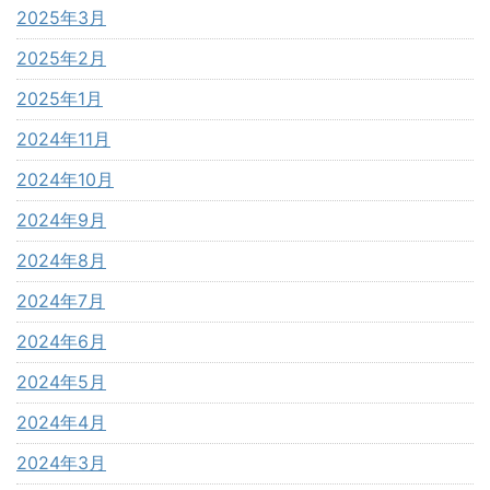
2025年3月
2025年2月
2025年1月
2024年11月
2024年10月
2024年9月
2024年8月
2024年7月
2024年6月
2024年5月
2024年4月
2024年3月