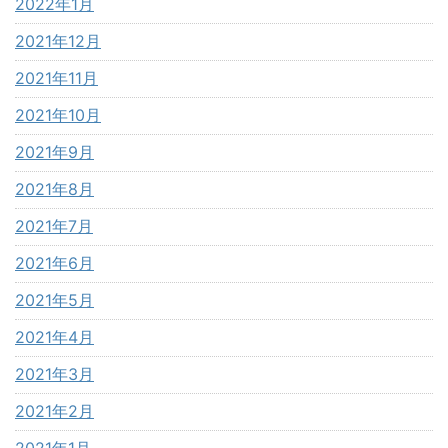
2022年1月
2021年12月
2021年11月
2021年10月
2021年9月
2021年8月
2021年7月
2021年6月
2021年5月
2021年4月
2021年3月
2021年2月