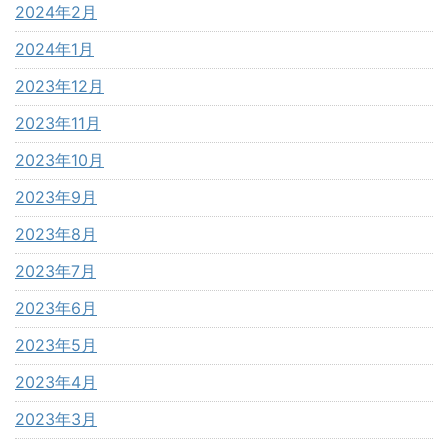
2024年2月
2024年1月
2023年12月
2023年11月
2023年10月
2023年9月
2023年8月
2023年7月
2023年6月
2023年5月
2023年4月
2023年3月