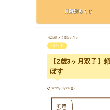
月齢別もくじ
HOME
>
2歳3ヶ月
>
2歳3ヶ月
【2歳3ヶ月双子】
ぼす
2022/07/22(金)