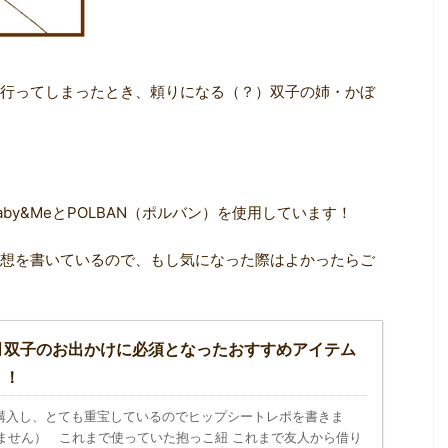
行ってしまったとき、頼りになる（？）双子の姉・かぼ
by&MeとPOLBAN（ポルバン）を使用しています！
想を書いているので、もし気になった際はよかったらご
ヶ月双子のお出かけに必須となったおすすめアイテム
」！
購入し、とても重宝しているのでヒップシートレポを書きま
りません） これまで使っていた抱っこ紐 これまで友人から借り