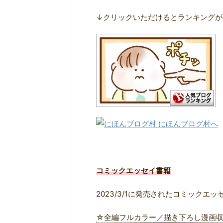
↓クリックいただけるとランキングが
コミックエッセイ書籍
2023/3/1に発売されたコミックエッ
☆全編フルカラー／描き下ろし漫画