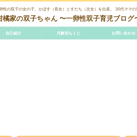
、一卵性の双子の女の子、かぼす（長女）とすだち（次女）を出産。 30代ママ
柑橘家の双子ちゃん 〜一卵性双子育児ブログ
自己紹介
月齢別もくじ
お問い合わせ