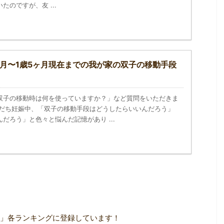
たのですが、友 ...
ヶ月〜1歳5ヶ月現在までの我が家の双子の移動手段
双子の移動時は何を使っていますか？」など質問をいただきま
すだち妊娠中、「双子の移動手段はどうしたらいいんだろう」
だろう」と色々と悩んだ記憶があり ...
」各ランキングに登録しています！