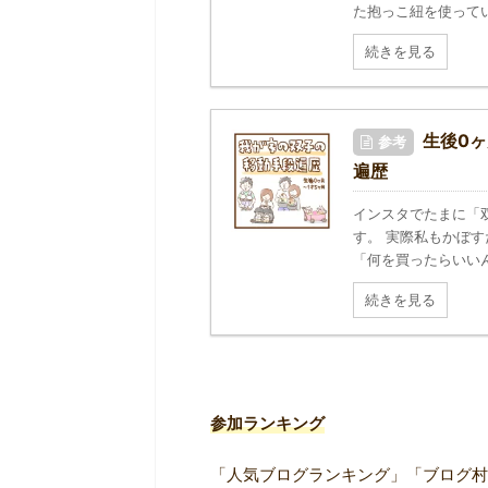
た抱っこ紐を使ってい
続きを見る
生後0
参考
遍歴
インスタでたまに「
す。 実際私もかぼ
「何を買ったらいいん
続きを見る
参加ランキング
「人気ブログランキング」「ブログ村