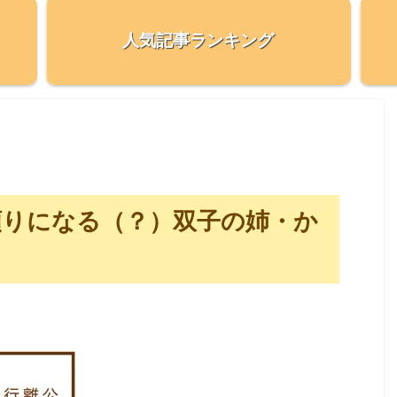
人気記事ランキング
頼りになる（？）双子の姉・か