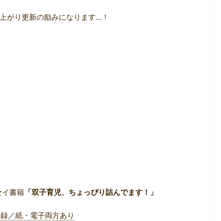
上がり更新の励みになります…！
セイ書籍
「双子育児、ちょっぴり詰んでます！」
収録／紙・電子両方あり