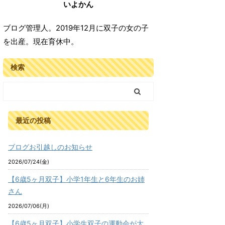
いよかん
ブログ管理人。2019年12月に双子の女の子
を出産。現在育休中。
検索
最近の投稿
ブログお引越しのお知らせ
2026/07/24(金)
【6歳5ヶ月双子】小学1年生と6年生のお姉
さん
2026/07/06(月)
【6歳5ヶ月双子】小学生双子の運動会が大