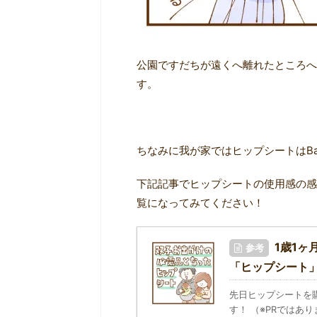
公園ですだちが遠くへ離れたところへ
す。
ちなみに我が家ではヒップシートはBa
下記記事でヒップシートの使用感の感
覧になってみてください！
1歳1
参考
「ヒップシート
先日ヒップシートを
す！ （※PRではあ