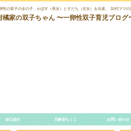
、一卵性の双子の女の子、かぼす（長女）とすだち（次女）を出産。 30代ママ
柑橘家の双子ちゃん 〜一卵性双子育児ブログ
自己紹介
月齢別もくじ
お問い合わせ