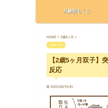
月齢別もくじ
HOME
>
2歳5ヶ月
>
2歳5ヶ月
【2歳5ヶ月双子】
反応
2022/09/15(木)