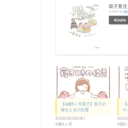
双子育児
created by
Rin
Kindle
【4歳5ヶ月双子】双子の
【
寝るときの位置
ケ
2024/06/06(木)
2024
4歳5ヶ月
4歳5