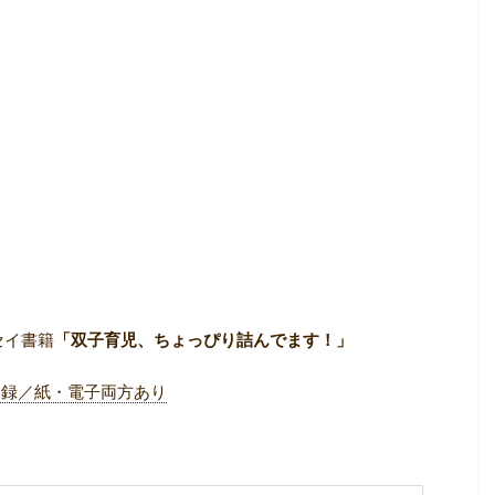
セイ書籍
「双子育児、ちょっぴり詰んでます！」
収録／紙・電子両方あり