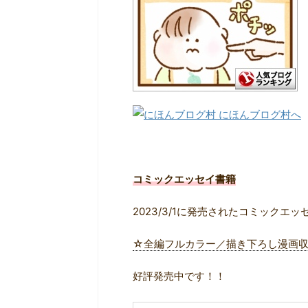
コミックエッセイ書籍
2023/3/1に発売されたコミックエッ
☆全編フルカラー／描き下ろし漫画
好評発売中です！！