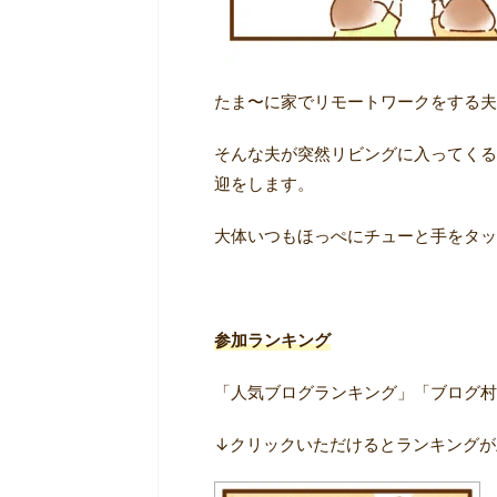
たま〜に家でリモートワークをする夫
そんな夫が突然リビングに入ってくる
迎をします。
大体いつもほっぺにチューと手をタッ
参加ランキング
「人気ブログランキング」「ブログ村
↓クリックいただけるとランキングが