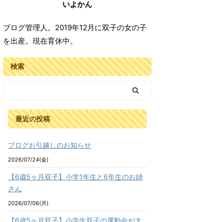
いよかん
ブログ管理人。2019年12月に双子の女の子
を出産。現在育休中。
検索
最近の投稿
ブログお引越しのお知らせ
2026/07/24(金)
【6歳5ヶ月双子】小学1年生と6年生のお姉
さん
2026/07/06(月)
【6歳5ヶ月双子】小学生双子の運動会が大