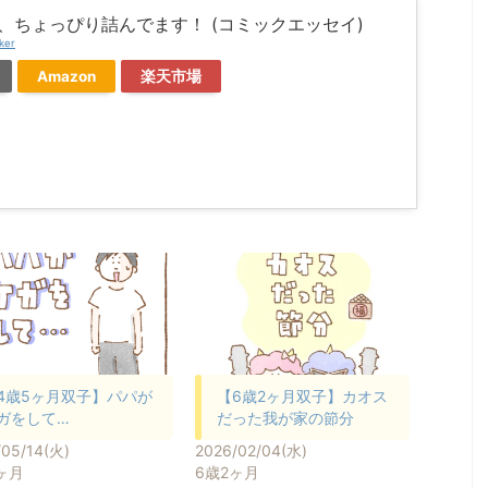
、ちょっぴり詰んでます！ (コミックエッセイ)
ker
Amazon
楽天市場
4歳5ヶ月双子】パパが
【6歳2ヶ月双子】カオス
ガをして…
だった我が家の節分
/05/14(火)
2026/02/04(水)
ヶ月
6歳2ヶ月