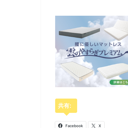
共有:
Facebook
X