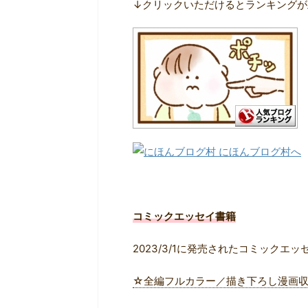
↓クリックいただけるとランキングが
コミックエッセイ書籍
2023/3/1に発売されたコミックエッ
☆全編フルカラー／描き下ろし漫画