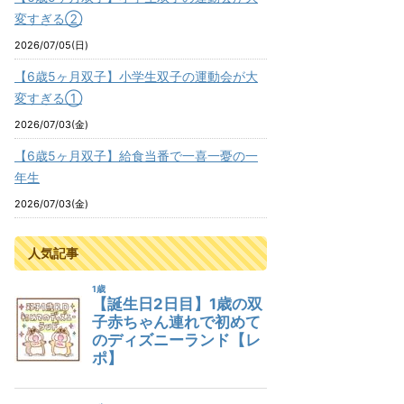
変すぎる②
2026/07/05(日)
【6歳5ヶ月双子】小学生双子の運動会が大
変すぎる①
2026/07/03(金)
【6歳5ヶ月双子】給食当番で一喜一憂の一
年生
2026/07/03(金)
人気記事