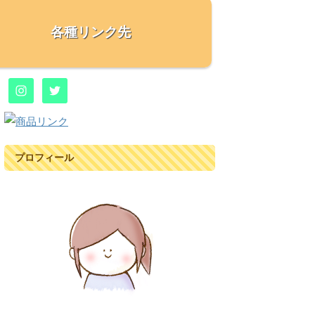
各種リンク先
プロフィール