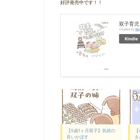
好評発売中です！！
双子育児
created by
Rin
Kindle
【5歳1ヶ月双子】気前の
【
良いかぼす
タ