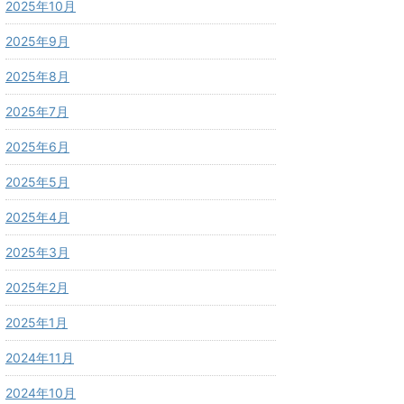
2025年10月
2025年9月
2025年8月
2025年7月
2025年6月
2025年5月
2025年4月
2025年3月
2025年2月
2025年1月
2024年11月
2024年10月