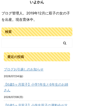
いよかん
ブログ管理人。2019年12月に双子の女の子
を出産。現在育休中。
検索
最近の投稿
ブログお引越しのお知らせ
2026/07/24(金)
【6歳5ヶ月双子】小学1年生と6年生のお姉
さん
2026/07/06(月)
【6歳5ヶ月双子】小学生双子の運動会が大