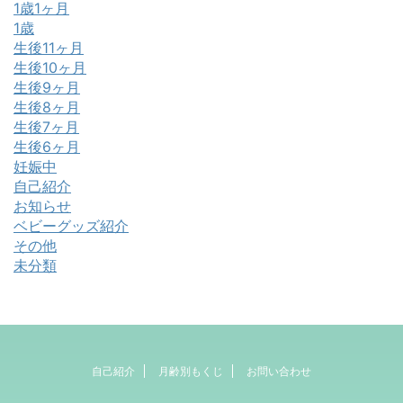
1歳1ヶ月
1歳
生後11ヶ月
生後10ヶ月
生後9ヶ月
生後8ヶ月
生後7ヶ月
生後6ヶ月
妊娠中
自己紹介
お知らせ
ベビーグッズ紹介
その他
未分類
自己紹介
月齢別もくじ
お問い合わせ