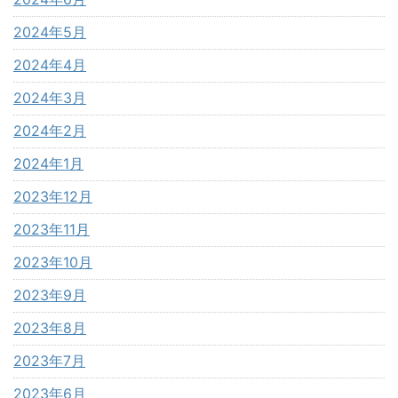
2024年5月
2024年4月
2024年3月
2024年2月
2024年1月
2023年12月
2023年11月
2023年10月
2023年9月
2023年8月
2023年7月
2023年6月