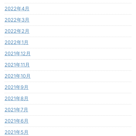
2022年4月
2022年3月
2022年2月
2022年1月
2021年12月
2021年11月
2021年10月
2021年9月
2021年8月
2021年7月
2021年6月
2021年5月