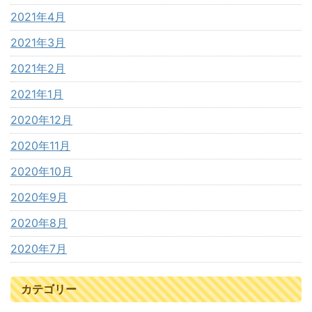
2021年4月
2021年3月
2021年2月
2021年1月
2020年12月
2020年11月
2020年10月
2020年9月
2020年8月
2020年7月
カテゴリー