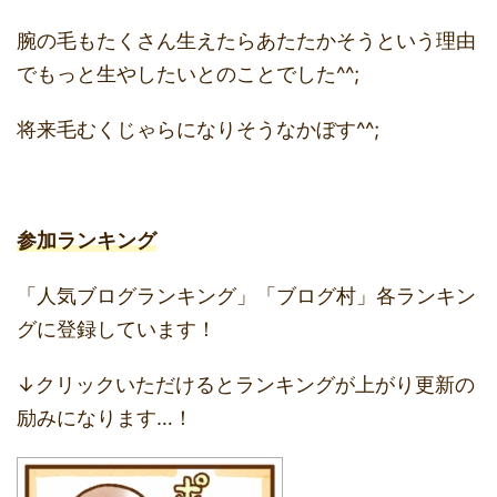
腕の毛もたくさん生えたらあたたかそうという理由
でもっと生やしたいとのことでした^^;
将来毛むくじゃらになりそうなかぼす^^;
参加ランキング
「人気ブログランキング」「ブログ村」各ランキン
グに登録しています！
↓クリックいただけるとランキングが上がり更新の
励みになります…！