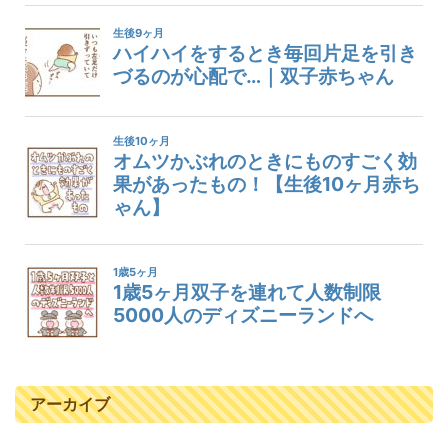
アーカイブ