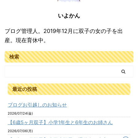
いよかん
ブログ管理人。2019年12月に双子の女の子を出
産。現在育休中。
検索
最近の投稿
ブログお引越しのお知らせ
2026/07/24(金)
【6歳5ヶ月双子】小学1年生と6年生のお姉さん
2026/07/06(月)