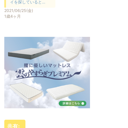
イを探していると…
2021/06/25(金)
1歳4ヶ月
共有: