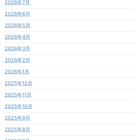
2026年7月
2026年6月
2026年5月
2026年4月
2026年3月
2026年2月
2026年1月
2025年12月
2025年11月
2025年10月
2025年9月
2025年8月