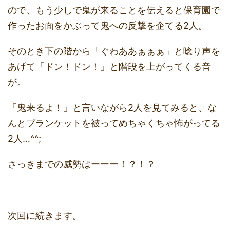
ので、もう少しで鬼が来ることを伝えると保育園で
作ったお面をかぶって鬼への反撃を企てる2人。
そのとき下の階から「ぐわああぁぁぁ」と唸り声を
あげて「ドン！ドン！」と階段を上がってくる音
が。
「鬼来るよ！」と言いながら2人を見てみると、な
んとブランケットを被ってめちゃくちゃ怖がってる
2人…^^;
さっきまでの威勢はーーー！？！？
次回に続きます。