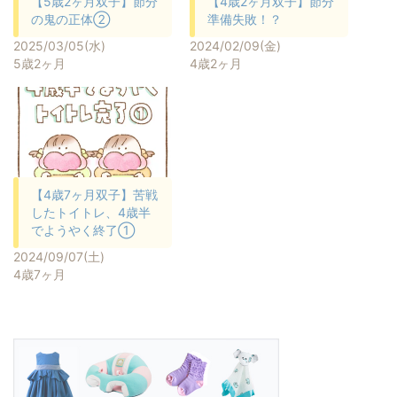
【5歳2ヶ月双子】節分
【4歳2ヶ月双子】節分
の鬼の正体②
準備失敗！？
2025/03/05(水)
2024/02/09(金)
5歳2ヶ月
4歳2ヶ月
【4歳7ヶ月双子】苦戦
したトイトレ、4歳半
でようやく終了①
2024/09/07(土)
4歳7ヶ月