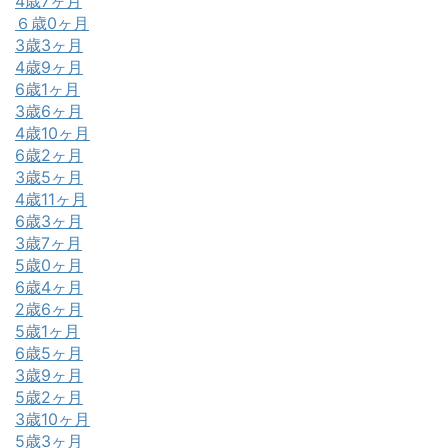
4歳7ヶ月
６歳0ヶ月
3歳3ヶ月
4歳9ヶ月
6歳1ヶ月
3歳6ヶ月
4歳10ヶ月
6歳2ヶ月
3歳5ヶ月
4歳11ヶ月
6歳3ヶ月
3歳7ヶ月
5歳0ヶ月
6歳4ヶ月
2歳6ヶ月
5歳1ヶ月
6歳5ヶ月
3歳9ヶ月
5歳2ヶ月
3歳10ヶ月
5歳3ヶ月