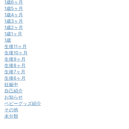
1歳6ヶ月
1歳5ヶ月
1歳4ヶ月
1歳3ヶ月
1歳2ヶ月
1歳1ヶ月
1歳
生後11ヶ月
生後10ヶ月
生後9ヶ月
生後8ヶ月
生後7ヶ月
生後6ヶ月
妊娠中
自己紹介
お知らせ
ベビーグッズ紹介
その他
未分類