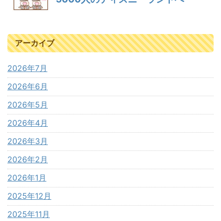
アーカイブ
2026年7月
2026年6月
2026年5月
2026年4月
2026年3月
2026年2月
2026年1月
2025年12月
2025年11月