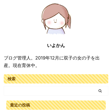
いよかん
ブログ管理人。2019年12月に双子の女の子を出
産。現在育休中。
検索
最近の投稿