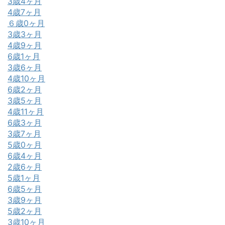
3歳4ヶ月
4歳7ヶ月
６歳0ヶ月
3歳3ヶ月
4歳9ヶ月
6歳1ヶ月
3歳6ヶ月
4歳10ヶ月
6歳2ヶ月
3歳5ヶ月
4歳11ヶ月
6歳3ヶ月
3歳7ヶ月
5歳0ヶ月
6歳4ヶ月
2歳6ヶ月
5歳1ヶ月
6歳5ヶ月
3歳9ヶ月
5歳2ヶ月
3歳10ヶ月