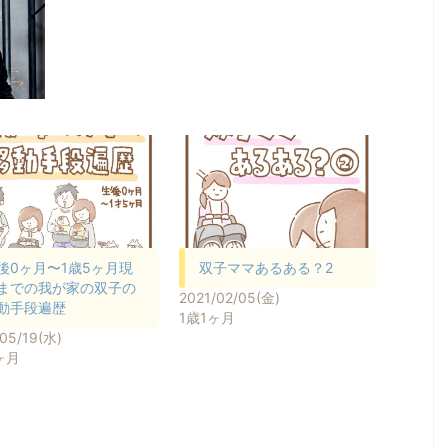
後0ヶ月〜1歳5ヶ月現
双子ママあるある？2
までの我が家の双子の
2021/02/05(金)
動手段遍歴
1歳1ヶ月
/05/19(水)
ヶ月