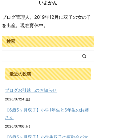
いよかん
ブログ管理人。2019年12月に双子の女の子
を出産。現在育休中。
検索
最近の投稿
ブログお引越しのお知らせ
2026/07/24(金)
【6歳5ヶ月双子】小学1年生と6年生のお姉
さん
2026/07/06(月)
【6歳5ヶ月双子】小学生双子の運動会が大