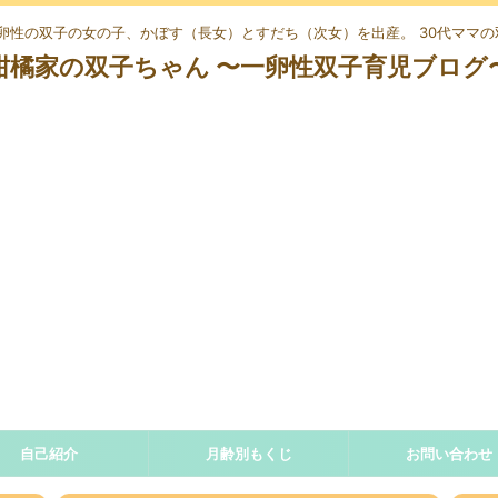
、一卵性の双子の女の子、かぼす（長女）とすだち（次女）を出産。 30代ママ
柑橘家の双子ちゃん 〜一卵性双子育児ブログ
自己紹介
月齢別もくじ
お問い合わせ