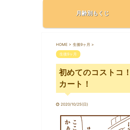
月齢別もくじ
HOME
>
生後9ヶ月
>
生後9ヶ月
初めてのコストコ！
カート！
2020/10/25(日)