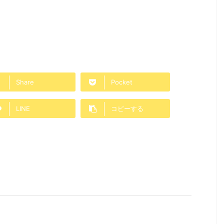
Share
Pocket
LINE
コピーする