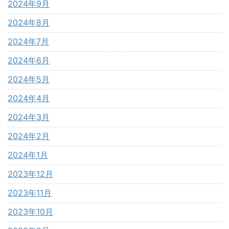
2024年9月
2024年8月
2024年7月
2024年6月
2024年5月
2024年4月
2024年3月
2024年2月
2024年1月
2023年12月
2023年11月
2023年10月