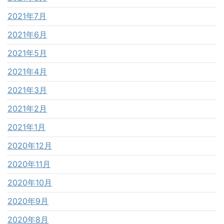
2021年7月
2021年6月
2021年5月
2021年4月
2021年3月
2021年2月
2021年1月
2020年12月
2020年11月
2020年10月
2020年9月
2020年8月