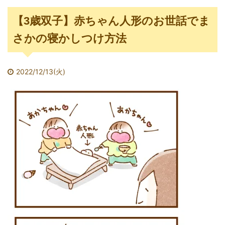
【3歳双子】赤ちゃん人形のお世話でま
さかの寝かしつけ方法
2022/12/13(火)