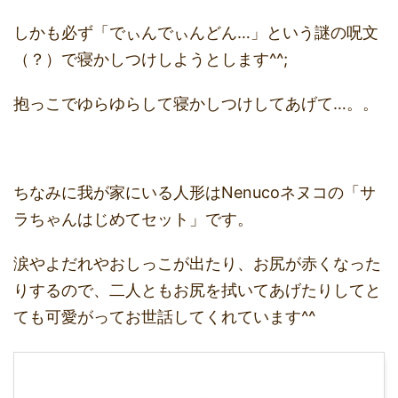
しかも必ず「でぃんでぃんどん…」という謎の呪文
（？）で寝かしつけしようとします^^;
抱っこでゆらゆらして寝かしつけしてあげて…。。
ちなみに我が家にいる人形はNenucoネヌコの「サ
ラちゃんはじめてセット」です。
涙やよだれやおしっこが出たり、お尻が赤くなった
りするので、二人ともお尻を拭いてあげたりしてと
ても可愛がってお世話してくれています^^