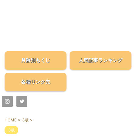
月齢別もくじ
人気記事ランキング
各種リンク先
HOME
>
3歳
>
3歳