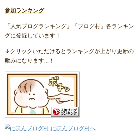
参加ランキング
「人気ブログランキング」「ブログ村」各ランキン
グに登録しています！
↓クリックいただけるとランキングが上がり更新の
励みになります…！