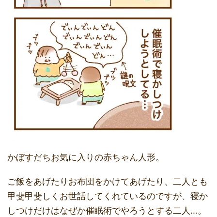
かぼすだちお気に入りの赤ちゃん人形。
ご飯をあげたりお布団をかけてあげたり、二人とも
甲斐甲斐しくお世話してくれているのですが、寝か
しつけだけはなぜか催眠術でやろうとする二人…。