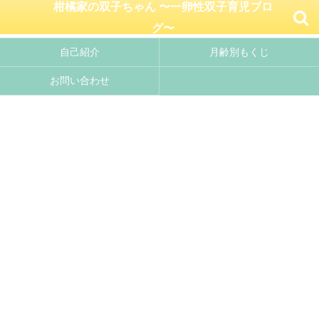
柑橘家の双子ちゃん 〜一卵性双子育児ブロ
グ〜
自己紹介
月齢別もくじ
お問い合わせ