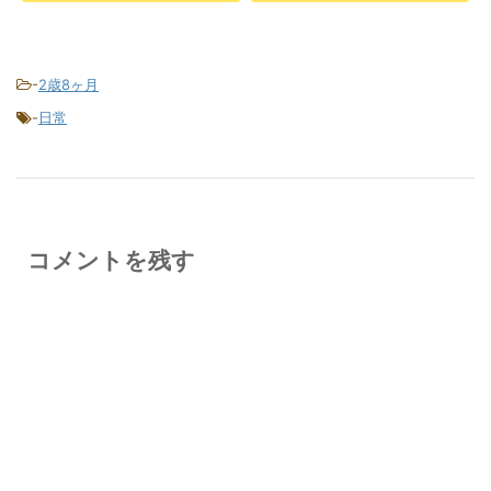
-
2歳8ヶ月
-
日常
コメントを残す