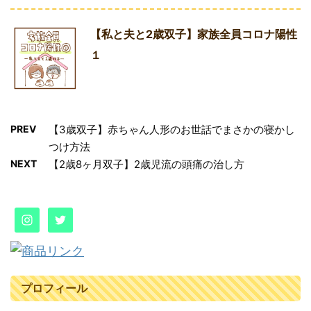
【私と夫と2歳双子】家族全員コロナ陽性
１
PREV
【3歳双子】赤ちゃん人形のお世話でまさかの寝かし
つけ方法
NEXT
【2歳8ヶ月双子】2歳児流の頭痛の治し方
プロフィール