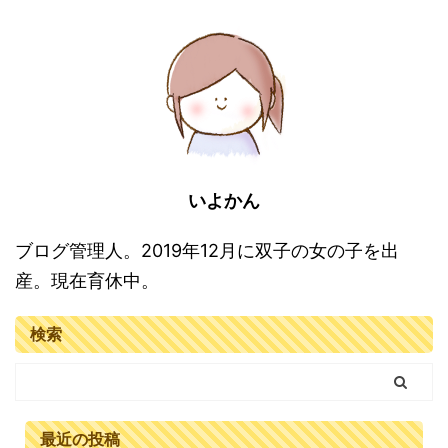
いよかん
ブログ管理人。2019年12月に双子の女の子を出
産。現在育休中。
検索
最近の投稿