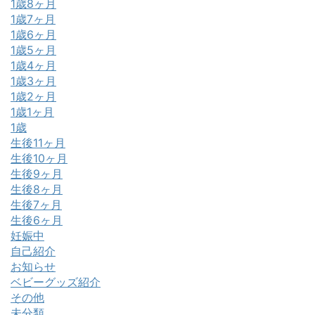
1歳8ヶ月
1歳7ヶ月
1歳6ヶ月
1歳5ヶ月
1歳4ヶ月
1歳3ヶ月
1歳2ヶ月
1歳1ヶ月
1歳
生後11ヶ月
生後10ヶ月
生後9ヶ月
生後8ヶ月
生後7ヶ月
生後6ヶ月
妊娠中
自己紹介
お知らせ
ベビーグッズ紹介
その他
未分類