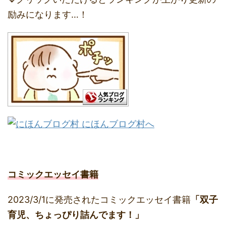
励みになります…！
コミックエッセイ書籍
2023/3/1に発売されたコミックエッセイ書籍
「双子
育児、ちょっぴり詰んでます！」