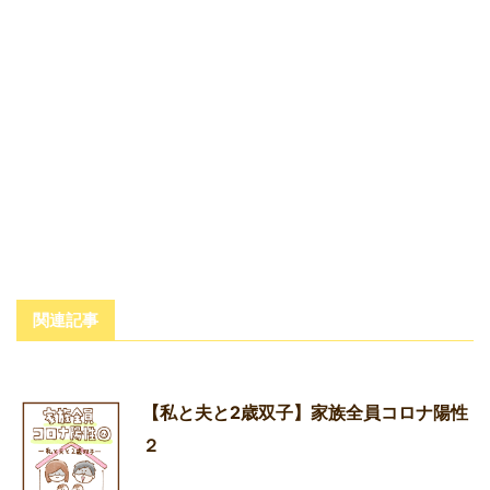
関連記事
【私と夫と2歳双子】家族全員コロナ陽性
２