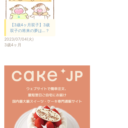
【3歳4ヶ月双子】3歳
双子の将来の夢は…？
2023/07/04(火)
3歳4ヶ月