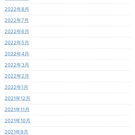
2022年8月
2022年7月
2022年6月
2022年5月
2022年4月
2022年3月
2022年2月
2022年1月
2021年12月
2021年11月
2021年10月
2021年9月